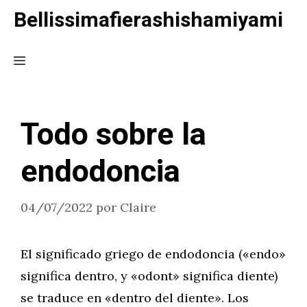
Saltar
Bellissimafierashishamiyami
al
contenido
Menú
Todo sobre la
endodoncia
04/07/2022
por
Claire
El significado griego de endodoncia («endo»
significa dentro, y «odont» significa diente)
se traduce en «dentro del diente». Los