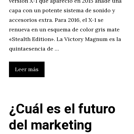
versión X-1 que apareció en 2015 añade una
capa con un potente sistema de sonido y
accesorios extra. Para 2016, el X-1 se
renueva en un esquema de color gris mate
«Stealth Edition». La Victory Magnum es la
quintaesencia de …
Leer más
¿Cuál es el futuro
del marketing