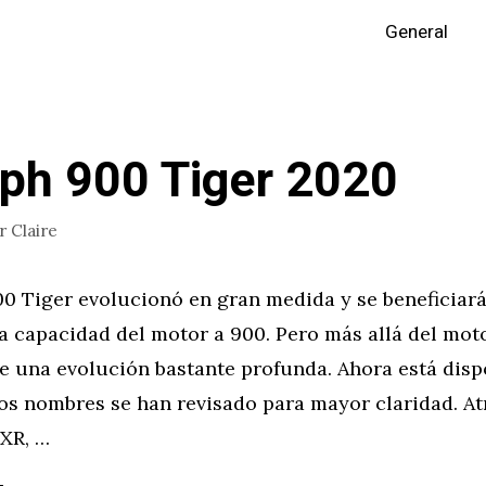
General
ph 900 Tiger 2020
or
Claire
00 Tiger evolucionó en gran medida y se beneficiar
 capacidad del motor a 900. Pero más allá del moto
e una evolución bastante profunda. Ahora está disp
los nombres se han revisado para mayor claridad. A
 XR, …