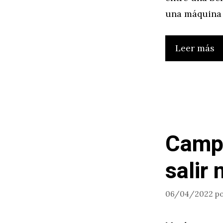
una máquina h
Leer más
Camp
salir
06/04/2022
p