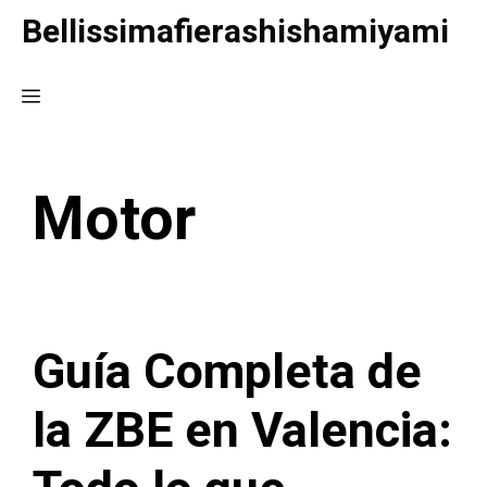
Saltar
Bellissimafierashishamiyami
al
contenido
Menú
Motor
Guía Completa de
la ZBE en Valencia: