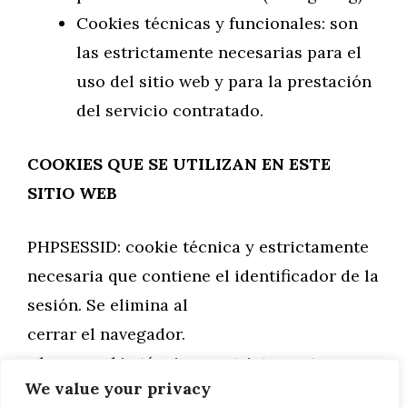
Cookies técnicas y funcionales: son
las estrictamente necesarias para el
uso del sitio web y para la prestación
del servicio contratado.
COOKIES QUE SE UTILIZAN EN ESTE
SITIO WEB
PHPSESSID: cookie técnica y estrictamente
necesaria que contiene el identificador de la
sesión. Se elimina al
cerrar el navegador.
_lang: cookie técnica y estrictamente
We value your privacy
necesaria que contiene el idioma de la