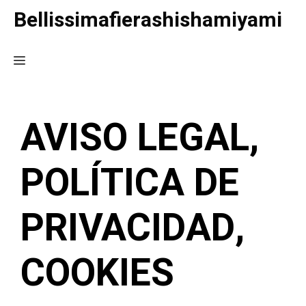
Saltar
Bellissimafierashishamiyami
al
contenido
Menú
AVISO LEGAL,
POLÍTICA DE
PRIVACIDAD,
COOKIES