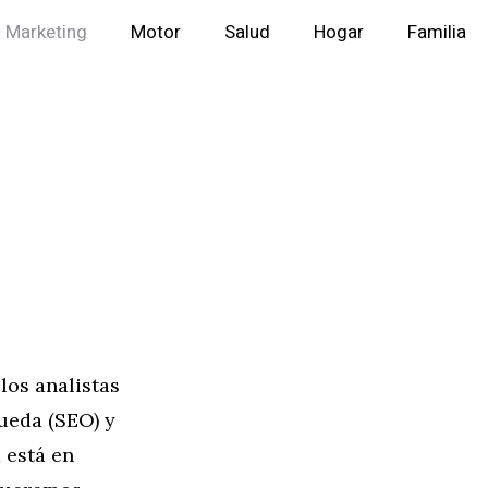
Marketing
Motor
Salud
Hogar
Familia
 los analistas
ueda (SEO) y
 está en