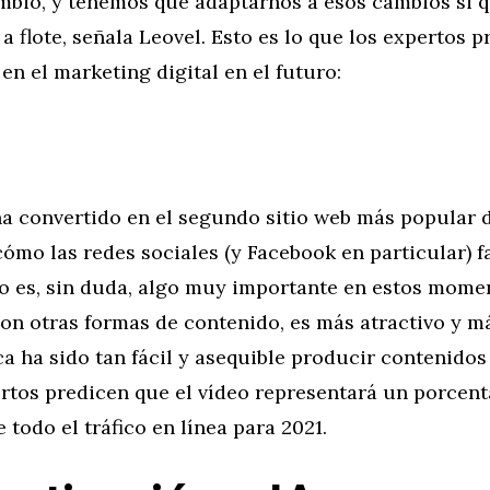
mbio, y tenemos que adaptarnos a esos cambios si
 flote, señala Leovel. Esto es lo que los expertos 
n el marketing digital en el futuro:
a convertido en el segundo sitio web más popular d
ómo las redes sociales (y Facebook en particular) f
eo es, sin duda, algo muy importante en estos mome
n otras formas de contenido, es más atractivo y más
 ha sido tan fácil y asequible producir contenidos 
rtos predicen que el vídeo representará un porcent
todo el tráfico en línea para 2021.