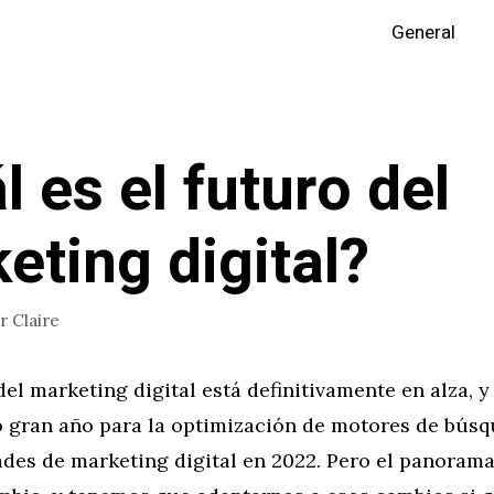
General
l es el futuro del
eting digital?
or
Claire
del marketing digital está definitivamente en alza, y
o gran año para la optimización de motores de búsq
ades de marketing digital en 2022. Pero el panorama