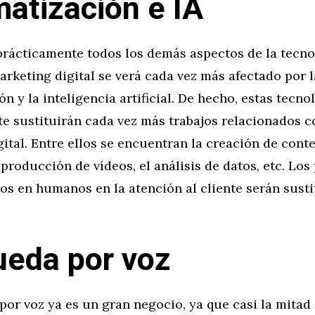
atización e IA
prácticamente todos los demás aspectos de la tecno
marketing digital se verá cada vez más afectado por l
n y la inteligencia artificial. De hecho, estas tecno
e sustituirán cada vez más trabajos relacionados c
ital. Entre ellos se encuentran la creación de conte
 producción de vídeos, el análisis de datos, etc. Los
os en humanos en la atención al cliente serán sust
eda por voz
or voz ya es un gran negocio, ya que casi la mitad 