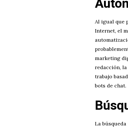
Autom
Al igual que 
Internet, el 
automatizació
probablement
marketing dig
redacción, la
trabajo basad
bots de chat.
Búsqu
La búsqueda p