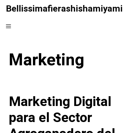
Saltar
Bellissimafierashishamiyami
al
contenido
Menú
Marketing
Marketing Digital
para el Sector