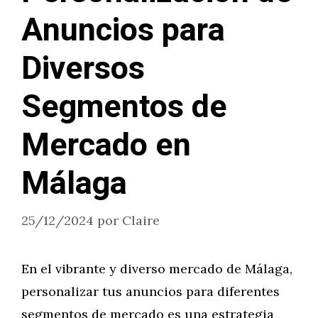
Anuncios para
Diversos
Segmentos de
Mercado en
Málaga
25/12/2024
por
Claire
En el vibrante y diverso mercado de Málaga,
personalizar tus anuncios para diferentes
segmentos de mercado es una estrategia