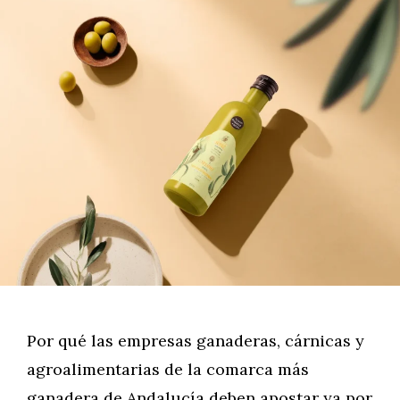
Por qué las empresas ganaderas, cárnicas y
agroalimentarias de la comarca más
ganadera de Andalucía deben apostar ya por