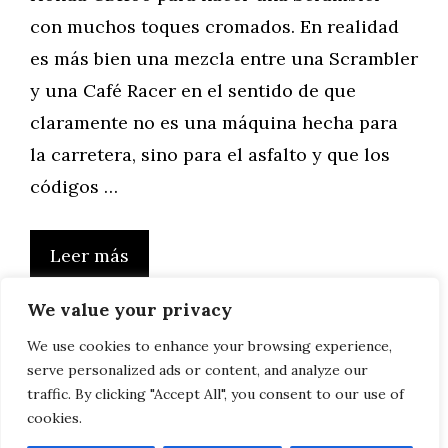
con muchos toques cromados. En realidad
es más bien una mezcla entre una Scrambler
y una Café Racer en el sentido de que
claramente no es una máquina hecha para
la carretera, sino para el asfalto y que los
códigos …
Leer más
We value your privacy
We use cookies to enhance your browsing experience,
serve personalized ads or content, and analyze our
Página
Página
Página
←
Anterior
1
…
14
15
traffic. By clicking "Accept All", you consent to our use of
cookies.