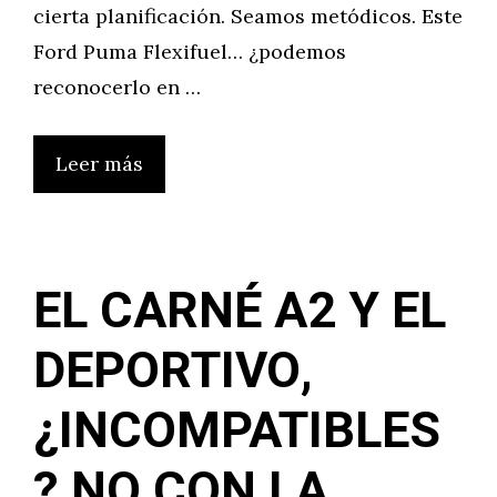
cierta planificación. Seamos metódicos. Este
Ford Puma Flexifuel… ¿podemos
reconocerlo en …
Leer más
EL CARNÉ A2 Y EL
DEPORTIVO,
¿INCOMPATIBLES
? NO CON LA