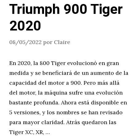
Triumph 900 Tiger
2020
08/05/2022
por
Claire
En 2020, la 800 Tiger evolucionó en gran
medida y se beneficiará de un aumento de la
capacidad del motor a 900. Pero más allá
del motor, la máquina sufre una evolución
bastante profunda. Ahora está disponible en
5 versiones, y los nombres se han revisado
para mayor claridad. Atrás quedaron las
Tiger XC, XR, …