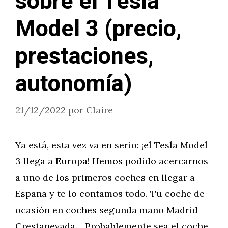
sobre el Tesla
Model 3 (precio,
prestaciones,
autonomía)
21/12/2022
por
Claire
Ya está, esta vez va en serio: ¡el Tesla Model
3 llega a Europa! Hemos podido acercarnos
a uno de los primeros coches en llegar a
España y te lo contamos todo. Tu coche de
ocasión en coches segunda mano Madrid
Crestanevada. Probablemente sea el coche