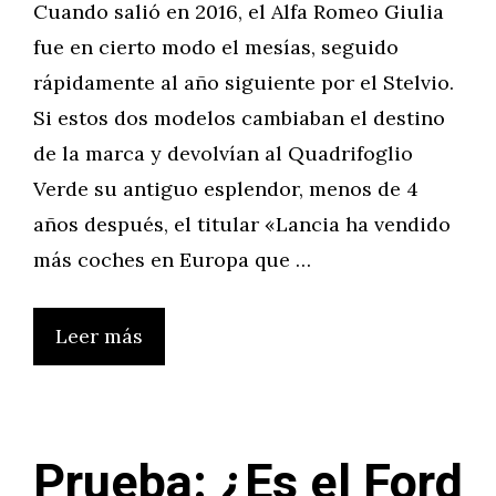
Cuando salió en 2016, el Alfa Romeo Giulia
fue en cierto modo el mesías, seguido
rápidamente al año siguiente por el Stelvio.
Si estos dos modelos cambiaban el destino
de la marca y devolvían al Quadrifoglio
Verde su antiguo esplendor, menos de 4
años después, el titular «Lancia ha vendido
más coches en Europa que …
Leer más
Prueba: ¿Es el Ford