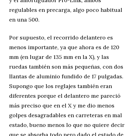
y el amortiguador Pro-Link, ambos
regulables en precarga, algo poco habitual
en una 500.
Por supuesto, el recorrido delantero es
menos importante, ya que ahora es de 120
mm (en lugar de 135 mm en la X), y las
ruedas también son más pequeñas, con dos
llantas de aluminio fundido de 17 pulgadas.
Supongo que los reglajes también eran
diferentes porque el delantero me pareció
más preciso que en el X y me dio menos
golpes desagradables en carreteras en mal
estado, bueno menos lo que no quiere decir
que se absorba todo pero dado el estado de