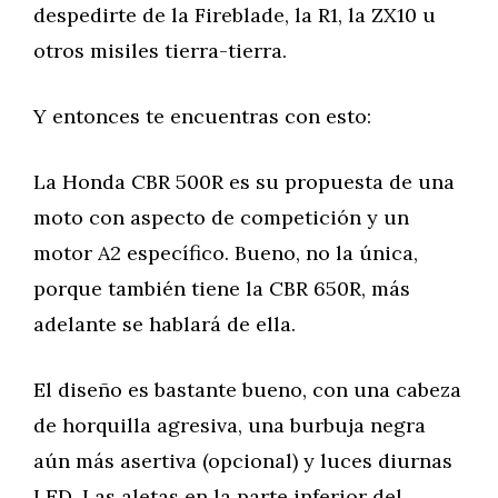
despedirte de la Fireblade, la R1, la ZX10 u
otros misiles tierra-tierra.
Y entonces te encuentras con esto:
La Honda CBR 500R es su propuesta de una
moto con aspecto de competición y un
motor A2 específico. Bueno, no la única,
porque también tiene la CBR 650R, más
adelante se hablará de ella.
El diseño es bastante bueno, con una cabeza
de horquilla agresiva, una burbuja negra
aún más asertiva (opcional) y luces diurnas
LED. Las aletas en la parte inferior del