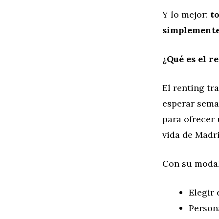
Y lo mejor:
t
simplemente
¿Qué es el r
El renting tr
esperar sema
para ofrecer 
vida de Madri
Con su modal
Elegir 
Persona