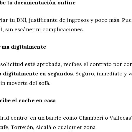
ube tu documentación online
iar tu DNI, justificante de ingresos y poco más. Pu
l, sin escáner ni complicaciones.
irma digitalmente
solicitud esté aprobada, recibes el contrato por co
o digitalmente en segundos
. Seguro, inmediato y v
in moverte del sofá.
cibe el coche en casa
drid centro, en un barrio como Chamberí o Vallecas
afe, Torrejón, Alcalá o cualquier zona