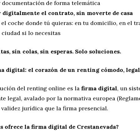
r documentación de forma telemática
 digitalmente el contrato, sin moverte de casa
 el coche donde tú quieras: en tu domicilio, en el tr
 ciudad si lo necesitas
tas, sin colas, sin esperas. Solo soluciones.
ma digital: el corazón de un renting cómodo, lega
ución del renting online es la
firma digital
, un sis
e legal, avalado por la normativa europea (Reglam
validez jurídica que la firma presencial.
s ofrece la firma digital de Crestanevada?