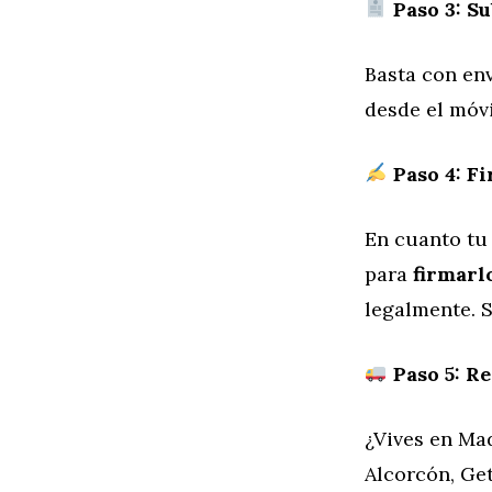
Paso 3: S
Basta con env
desde el móvi
Paso 4: F
En cuanto tu 
para
firmarl
legalmente. S
Paso 5: Re
¿Vives en Ma
Alcorcón, Get