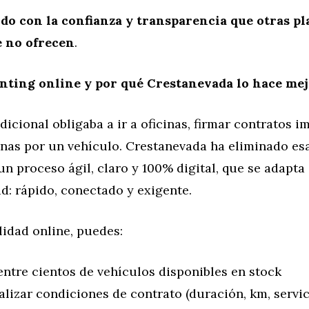
odo con la confianza y transparencia que otras p
 no ofrecen
.
enting online y por qué Crestanevada lo hace me
adicional obligaba a ir a oficinas, firmar contratos i
nas por un vehículo. Crestanevada ha eliminado es
un proceso ágil, claro y 100% digital, que se adapta 
d: rápido, conectado y exigente.
idad online, puedes:
entre cientos de vehículos disponibles en stock
lizar condiciones de contrato (duración, km, servic