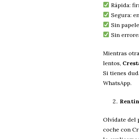
Rápida: fi
Segura: en
Sin papele
Sin errore
Mientras otra
lentos,
Crest
Si tienes dud
WhatsApp.
Rentin
Olvídate del 
coche con Cr