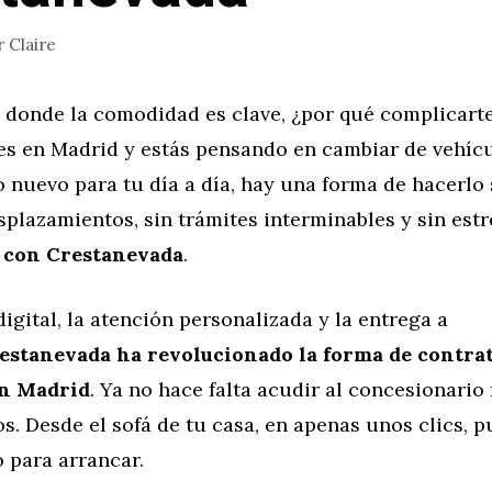
r
Claire
donde la comodidad es clave, ¿por qué complicarte
ves en Madrid y estás pensando en cambiar de vehíc
 nuevo para tu día a día, hay una forma de hacerlo 
plazamientos, sin trámites interminables y sin estr
 con Crestanevada
.
digital, la atención personalizada y la entrega a
estanevada ha revolucionado la forma de contra
en Madrid
. Ya no hace falta acudir al concesionario 
os. Desde el sofá de tu casa, en apenas unos clics, 
o para arrancar.