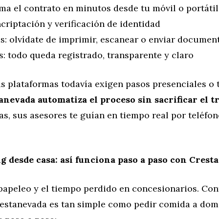
rma el contrato en minutos desde tu móvil o portátil
criptación y verificación de identidad
s: olvídate de imprimir, escanear o enviar document
s: todo queda registrado, transparente y claro
s plataformas todavía exigen pasos presenciales o 
anevada automatiza el proceso sin sacrificar el 
as, sus asesores te guían en tiempo real por teléfon
g desde casa: así funciona paso a paso con Crest
papeleo y el tiempo perdido en concesionarios. Con
estanevada es tan simple como pedir comida a domic