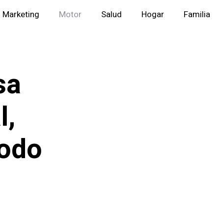
Marketing
Motor
Salud
Hogar
Familia
sa
l,
todo