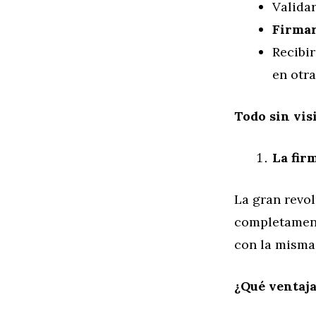
Valida
Firmar
Recibir
en otra
Todo sin visi
La fir
La gran revol
completament
con la misma 
¿Qué ventaja