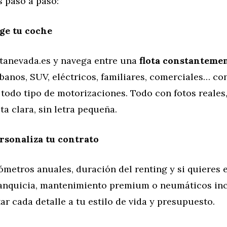
 paso a paso:
ige tu coche
stanevada.es y navega entre una
flota constanteme
rbanos, SUV, eléctricos, familiares, comerciales… c
odo tipo de motorizaciones. Todo con fotos reales,
ta clara, sin letra pequeña.
rsonaliza tu contrato
lómetros anuales, duración del renting y si quieres
ranquicia, mantenimiento premium o neumáticos inc
r cada detalle a tu estilo de vida y presupuesto.