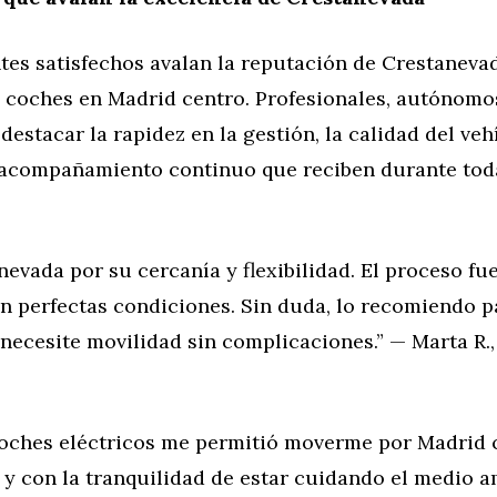
tes satisfechos avalan la reputación de Crestaneva
e coches en Madrid centro. Profesionales, autónom
destacar la rapidez en la gestión, la calidad del veh
l acompañamiento continuo que reciben durante tod
nevada por su cercanía y flexibilidad. El proceso fue
n perfectas condiciones. Sin duda, lo recomiendo p
ecesite movilidad sin complicaciones.” — Marta R.,
 coches eléctricos me permitió moverme por Madrid 
 y con la tranquilidad de estar cuidando el medio a