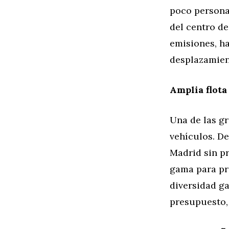
poco persona
del centro de
emisiones, ha
desplazamien
Amplia flota 
Una de las gr
vehículos. De
Madrid sin pr
gama para pr
diversidad g
presupuesto, 