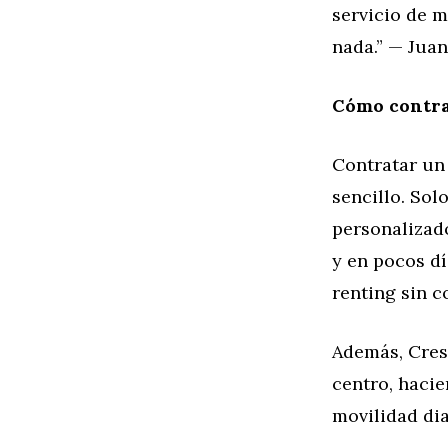
servicio de 
nada.” — Juan
Cómo contra
Contratar un
sencillo. Sol
personalizado
y en pocos dí
renting sin 
Además, Cres
centro, hacie
movilidad dia