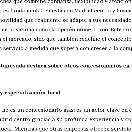
ches que combine confianza, flexibilidad y atención
a es fundamental. Si estás en Madrid centro y busc
movilidad que realmente se adapte a tus necesidade
 se posiciona como la opción número uno. Este co
a el mercado, sino que también redefine el concepto
n servicio a medida que supera con creces a la com
stanevada destaca sobre otros concesionarios en
y especialización local
no es un concesionario más; es un actor clave en e
adrid centro gracias a su profunda experiencia y c
ocal. Mientras que otras empresas ofrecen servicio