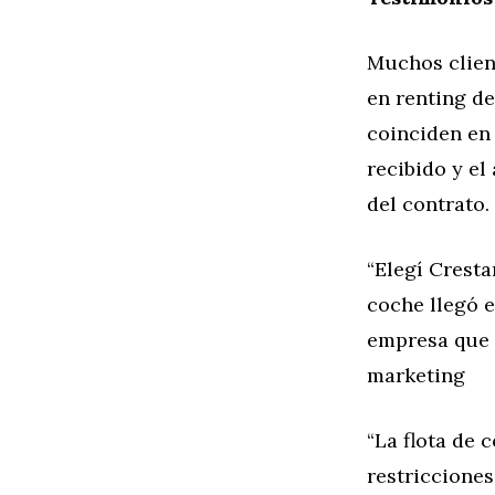
Muchos clien
en renting d
coinciden en 
recibido y e
del contrato.
“Elegí Cresta
coche llegó e
empresa que n
marketing
“La flota de
restricciones