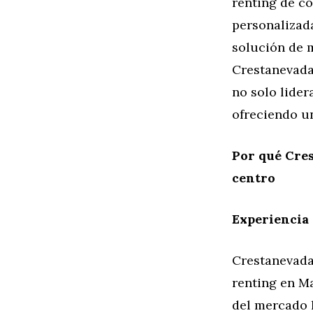
renting de co
personalizad
solución de 
Crestanevada
no solo lider
ofreciendo u
Por qué Cre
centro
Experiencia 
Crestanevada 
renting en M
del mercado l