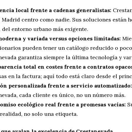
encia local frente a cadenas generalistas:
Cresta
 Madrid centro como nadie. Sus soluciones están h
 del entorno urbano más exigente.
moderna y variada versus opciones limitadas:
Mien
ionarios pueden tener un catálogo reducido o poco
nevada garantiza siempre la última tecnología y var
arencia total en costes frente a contratos opaco
as en la factura; aquí todo está claro desde el princ
ón personalizada frente a servicio automatizado:
nevada, cada cliente es único, no un número más.
miso ecológico real frente a promesas vacías:
Su
realidad, no solo una etiqueta.
que avalan la excelencia de Crestanevada