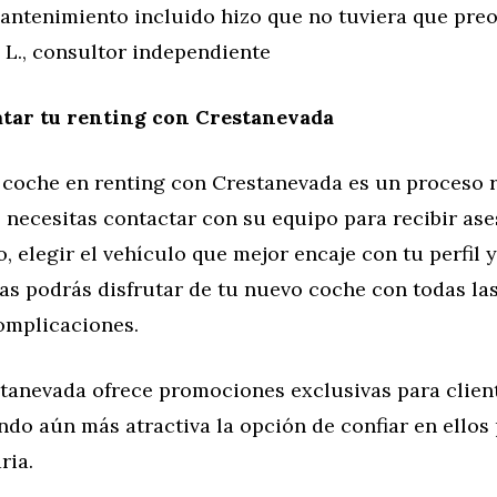
mantenimiento incluido hizo que no tuviera que pr
 L., consultor independiente
tar tu renting con Crestanevada
 coche en renting con Crestanevada es un proceso 
o necesitas contactar con su equipo para recibir a
, elegir el vehículo que mejor encaje con tu perfil 
as podrás disfrutar de tu nuevo coche con todas las
complicaciones.
tanevada ofrece promociones exclusivas para clien
ndo aún más atractiva la opción de confiar en ellos
ria.