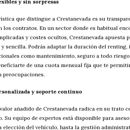
exibles y sin sorpresas
ística que distingue a Crestanevada es su transpar
en los contratos. En un sector donde es habitual en
mplicadas y costes ocultos, Crestanevada apuesta 
a y sencilla. Podrás adaptar la duración del renting, 
icionales como mantenimiento, seguro a todo riesgo
eneficiarte de una cuota mensual fija que te permitir
in preocupaciones.
rsonalizada y soporte continuo
valor añadido de Crestanevada radica en su trato c
. Su equipo de expertos está disponible para aseso
a elección del vehículo, hasta la gestión administrat