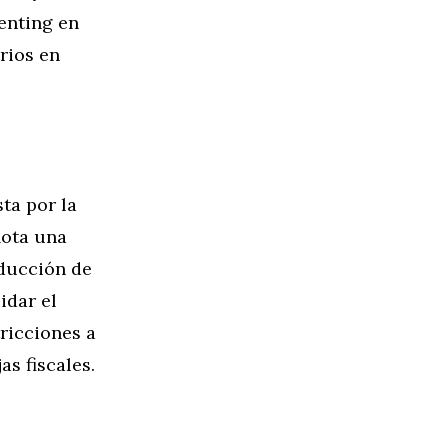
enting en
rios en
ta por la
lota una
educción de
idar el
tricciones a
as fiscales.