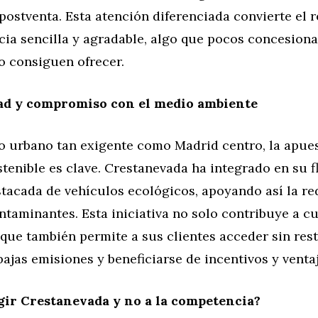
ostventa. Esta atención diferenciada convierte el r
ia sencilla y agradable, algo que pocos concesiona
o consiguen ofrecer.
dad y compromiso con el medio ambiente
o urbano tan exigente como Madrid centro, la apues
tenible es clave. Crestanevada ha integrado en su f
stacada de vehículos ecológicos, apoyando así la r
taminantes. Esta iniciativa no solo contribuye a cu
 que también permite a sus clientes acceder sin res
bajas emisiones y beneficiarse de incentivos y ventaj
gir Crestanevada y no a la competencia?