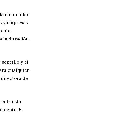
da como líder
os y empresas
ículo
a la duración
 sencillo y el
ara cualquier
 directora de
centro sin
mbiente. El