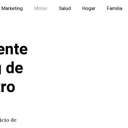
Marketing
Motor
Salud
Hogar
Familia
ente
g de
tro
icio de