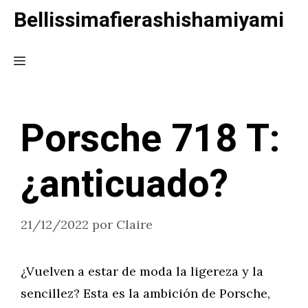
Saltar
Bellissimafierashishamiyami
al
contenido
Menú
Porsche 718 T:
¿anticuado?
21/12/2022
por
Claire
¿Vuelven a estar de moda la ligereza y la
sencillez? Esta es la ambición de Porsche,