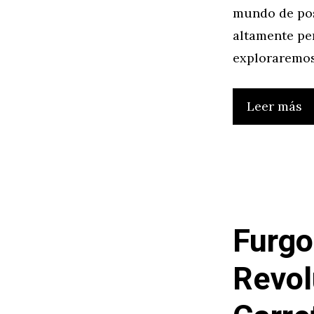
mundo de pos
altamente per
exploraremos
Leer más
Furgo
Revol