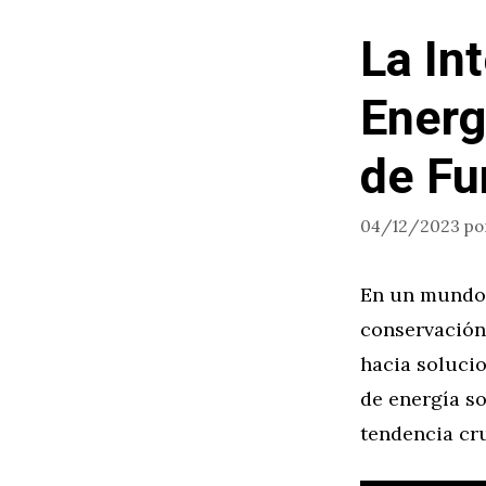
La In
Energ
de Fu
04/12/2023
po
En un mundo 
conservación 
hacia solucio
de energía so
tendencia cru