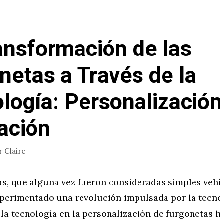
ansformación de las
netas a Través de la
logía: Personalización
ación
r
Claire
as, que alguna vez fueron consideradas simples veh
xperimentado una revolución impulsada por la tecno
 la tecnología en la personalización de furgonetas 