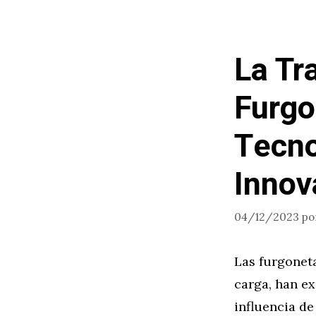
La Tr
Furgo
Tecno
Innov
04/12/2023
po
Las furgonet
carga, han e
influencia de