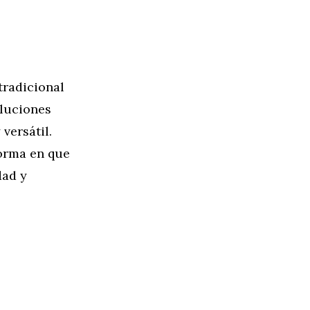
tradicional
oluciones
versátil.
forma en que
dad y