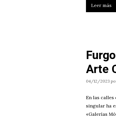
Leer más
Furgo
Arte 
04/12/2023
po
En las calles
singular ha e
«Galerías Mó