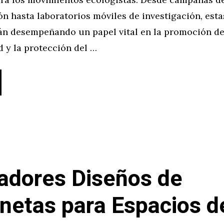
n hasta laboratorios móviles de investigación, esta
án desempeñando un papel vital en la promoción de
d y la protección del …
adores Diseños de
netas para Espacios d