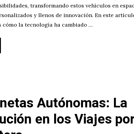
ibilidades, transformando estos vehículos en espa
sonalizados y llenos de innovación. En este artícul
 cómo la tecnología ha cambiado …
netas Autónomas: La
ución en los Viajes po