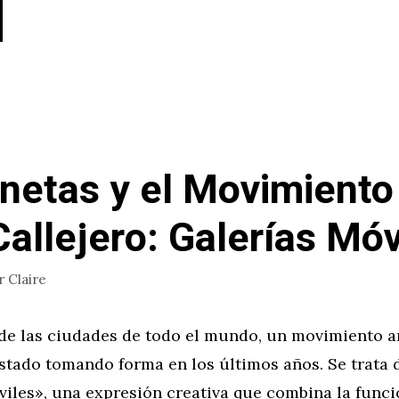
netas y el Movimiento
Callejero: Galerías Móv
r
Claire
 de las ciudades de todo el mundo, un movimiento ar
stado tomando forma en los últimos años. Se trata d
viles», una expresión creativa que combina la funci