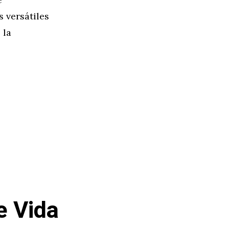
s versátiles
 la
e Vida