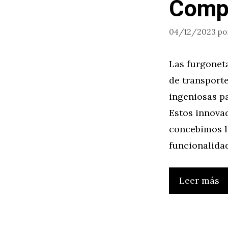
Comp
04/12/2023
po
Las furgonet
de transporte
ingeniosas pa
Estos innova
concebimos l
funcionalida
Leer más