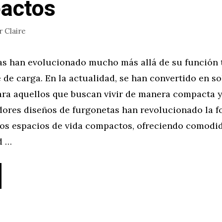
actos
r
Claire
as han evolucionado mucho más allá de su función 
 de carga. En la actualidad, se han convertido en s
ra aquellos que buscan vivir de manera compacta y 
dores diseños de furgonetas han revolucionado la 
os espacios de vida compactos, ofreciendo comodi
d …