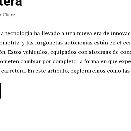
tera
r
Claire
la tecnología ha llevado a una nueva era de innovac
omotriz, y las furgonetas autónomas están en el ce
ón. Estos vehículos, equipados con sistemas de co
ometen cambiar por completo la forma en que exp
r carretera. En este artículo, exploraremos cómo las