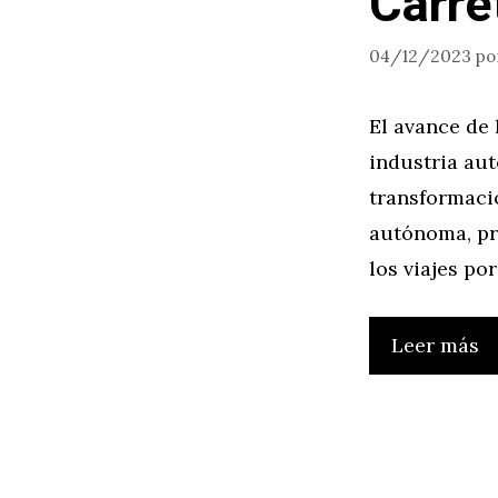
Carre
04/12/2023
po
El avance de 
industria aut
transformaci
autónoma, pr
los viajes po
Leer más