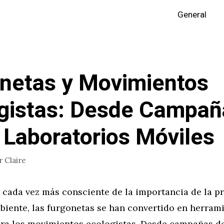
General
netas y Movimientos
gistas: Desde Campañ
 Laboratorios Móviles
r
Claire
cada vez más consciente de la importancia de la p
biente, las furgonetas se han convertido en herram
ara los movimientos ecologistas. Desde campañas d