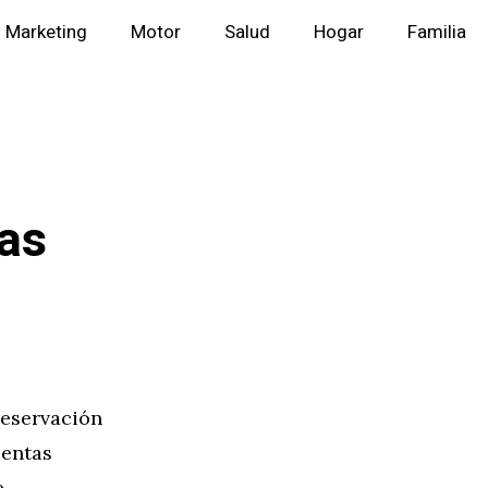
Marketing
Motor
Salud
Hogar
Familia
as
reservación
ientas
e