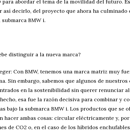
ara abordar el tema de la movilidad del futuro. Es
 así decirlo, del proyecto que ahora ha culminado 
a submarca BMW i.
ebe distinguir a la nueva marca?
aeger: Con BMW, tenemos una marca matriz muy fuer
a. Sin embargo, sabemos que algunos de nuestros 
trados en la sostenibilidad sin querer renunciar a
hecho, esa fue la razón decisiva para combinar y c
sas bajo la submarca BMW i. Los productos que se o
 hacer ambas cosas: circular eléctricamente y, por 
es de CO2 o, en el caso de los híbridos enchufables