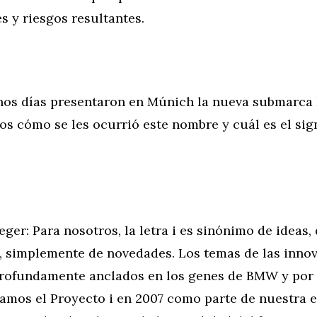
 y riesgos resultantes.
nos días presentaron en Múnich la nueva submarca
s cómo se les ocurrió este nombre y cuál es el sign
eger: Para nosotros, la letra i es sinónimo de ideas,
, simplemente de novedades. Los temas de las innov
profundamente anclados en los genes de BMW y por 
amos el Proyecto i en 2007 como parte de nuestra e