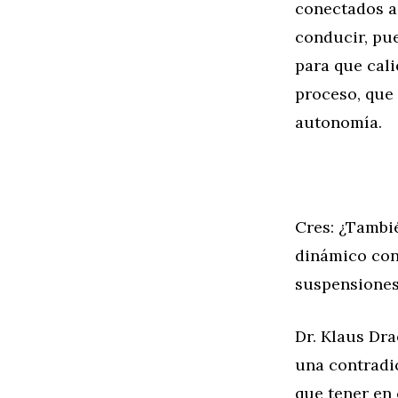
conectados a 
conducir, pu
para que cali
proceso, que
autonomía.
Cres: ¿Tambi
dinámico con
suspensiones
Dr. Klaus Dr
una contradi
que tener en