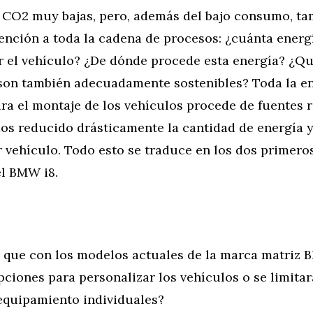
 CO2 muy bajas, pero, además del bajo consumo, ta
nción a toda la cadena de procesos: ¿cuánta energí
r el vehículo? ¿De dónde procede esta energía? ¿Qu
y son también adecuadamente sostenibles? Toda la e
ra el montaje de los vehículos procede de fuentes 
s reducido drásticamente la cantidad de energía 
 vehículo. Todo esto se traduce en los dos primero
el BMW i8.
al que con los modelos actuales de la marca matriz 
iones para personalizar los vehículos o se limitar
equipamiento individuales?