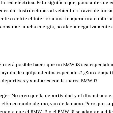
la red eléctrica. Esto significa que, poco antes de 
edes dar instrucciones al vehículo a través de un 
ente o enfríe el interior a una temperatura conforta
 consume mucha energía, no afecta negativamente a
én será posible hacer que un BMW i3 sea especialm
 ayuda de equipamientos especiales? ¿Son compati
 deportivas y similares con la marca BMW i?
aeger: No creo que la deportividad y el dinamismo 
cción en modo alguno, van de la mano. Pero, por su
 cuenta que el BMW i3 y el BMW i8 se adaptan a dif