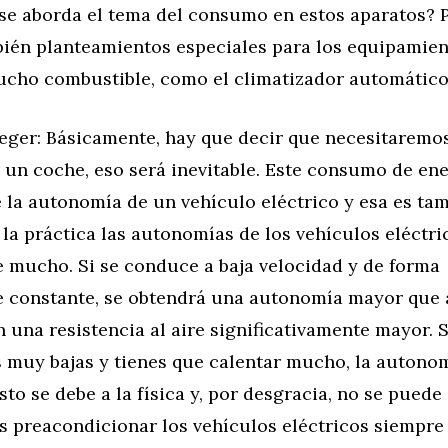
se aborda el tema del consumo en estos aparatos? P
bién planteamientos especiales para los equipamie
ho combustible, como el climatizador automátic
aeger: Básicamente, hay que decir que necesitaremo
 un coche, eso será inevitable. Este consumo de en
la autonomía de un vehículo eléctrico y esa es tam
 la práctica las autonomías de los vehículos eléctri
e mucho. Si se conduce a baja velocidad y de forma
e constante, se obtendrá una autonomía mayor que 
 una resistencia al aire significativamente mayor. 
 muy bajas y tienes que calentar mucho, la autono
sto se debe a la física y, por desgracia, no se puede
 preacondicionar los vehículos eléctricos siempre