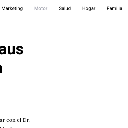
Marketing
Motor
Salud
Hogar
Familia
laus
a
r con el Dr.