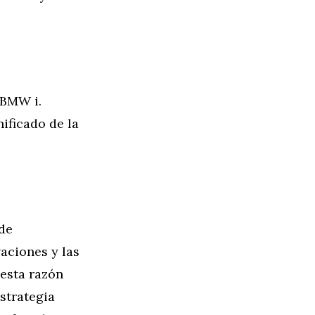
 BMW i.
ificado de la
 de
aciones y las
esta razón
strategia