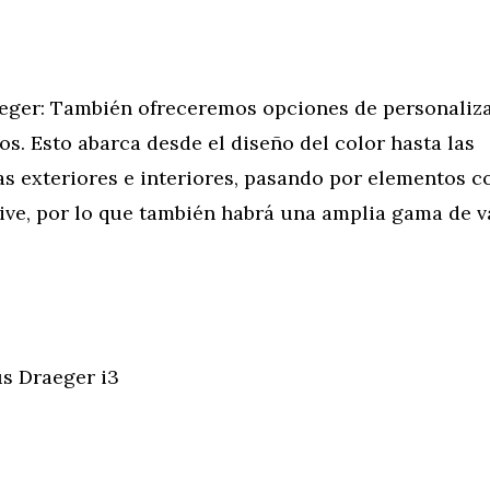
aeger: También ofreceremos opciones de personaliz
os. Esto abarca desde el diseño del color hasta las
as exteriores e interiores, pasando por elementos 
ve, por lo que también habrá una amplia gama de v
s Draeger i3