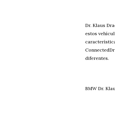
Dr. Klaus Dr
estos vehícul
característic
ConnectedDri
diferentes.
BMW Dr. Klau