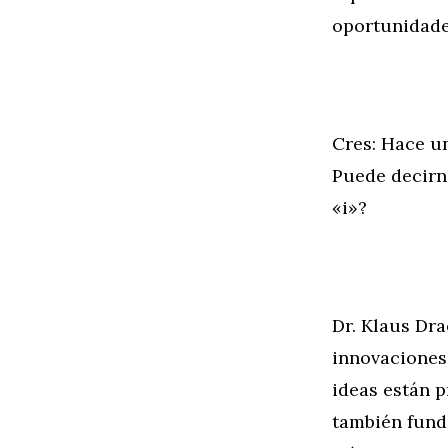
oportunidades
Cres: Hace u
Puede decirno
«i»?
Dr. Klaus Dra
innovaciones
ideas están 
también fund