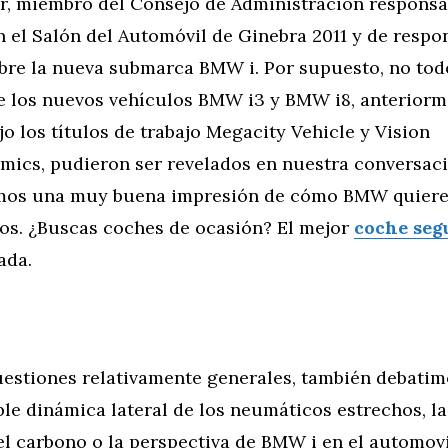
r, miembro del Consejo de Administración responsa
n el Salón del Automóvil de Ginebra 2011 y de respo
bre la nueva submarca BMW i. Por supuesto, no tod
re los nuevos vehículos BMW i3 y BMW i8, anterior
o los títulos de trabajo Megacity Vehicle y Vision
amics, pudieron ser revelados en nuestra conversac
amos una muy buena impresión de cómo BMW quiere
los. ¿Buscas coches de ocasión? El mejor
coche se
ada.
estiones relativamente generales, también debati
le dinámica lateral de los neumáticos estrechos, la
l carbono o la perspectiva de BMW i en el automovi