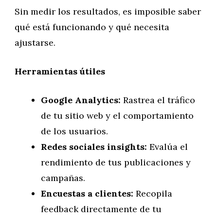
Sin medir los resultados, es imposible saber
qué está funcionando y qué necesita
ajustarse.
Herramientas útiles
Google Analytics:
Rastrea el tráfico
de tu sitio web y el comportamiento
de los usuarios.
Redes sociales insights:
Evalúa el
rendimiento de tus publicaciones y
campañas.
Encuestas a clientes:
Recopila
feedback directamente de tu