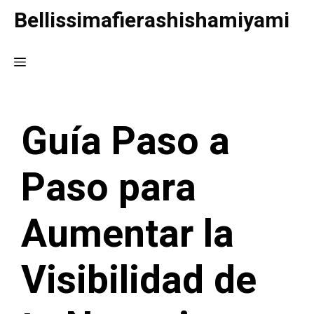
Saltar
Bellissimafierashishamiyami
al
contenido
Menú
Guía Paso a
Paso para
Aumentar la
Visibilidad de