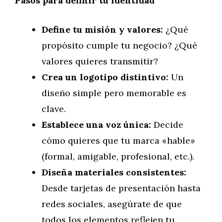
Pasos para definir tu identidad
Define tu misión y valores:
¿Qué
propósito cumple tu negocio? ¿Qué
valores quieres transmitir?
Crea un logotipo distintivo:
Un
diseño simple pero memorable es
clave.
Establece una voz única:
Decide
cómo quieres que tu marca «hable»
(formal, amigable, profesional, etc.).
Diseña materiales consistentes:
Desde tarjetas de presentación hasta
redes sociales, asegúrate de que
todos los elementos reflejen tu