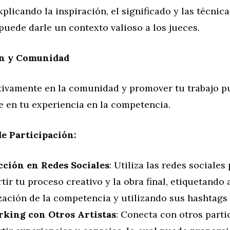
xplicando la inspiración, el significado y las técnica
puede darle un contexto valioso a los jueces.
ón y Comunidad
tivamente en la comunidad y promover tu trabajo pu
e en tu experiencia en la competencia.
de Participación:
cción en Redes Sociales
: Utiliza las redes sociales
ir tu proceso creativo y la obra final, etiquetando a
zación de la competencia y utilizando sus hashtags 
king con Otros Artistas
: Conecta con otros parti