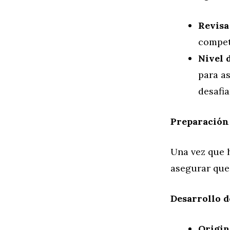
Revisa
compete
Nivel 
para a
desafia
Preparación
Una vez que 
asegurar que 
Desarrollo d
Origin