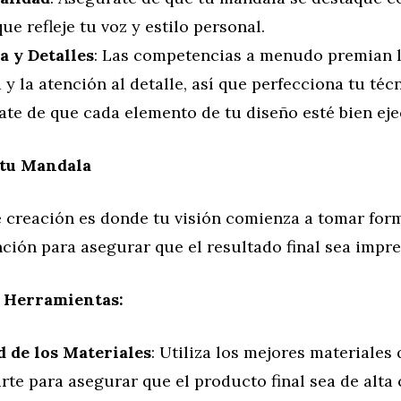
ue refleje tu voz y estilo personal.
a y Detalles
: Las competencias a menudo premian l
 y la atención al detalle, así que perfecciona tu téc
ate de que cada elemento de tu diseño esté bien ej
 tu Mandala
e creación es donde tu visión comienza a tomar for
ción para asegurar que el resultado final sea impre
y Herramientas:
d de los Materiales
: Utiliza los mejores materiales
rte para asegurar que el producto final sea de alta 