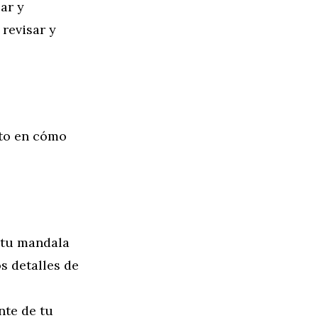
ar y
revisar y
cto en cómo
e tu mandala
s detalles de
nte de tu