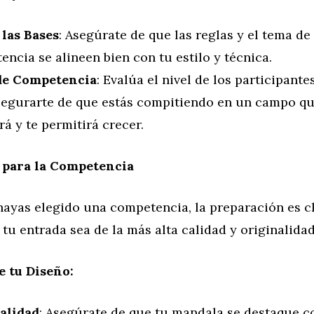
 las Bases
: Asegúrate de que las reglas y el tema de 
ncia se alineen bien con tu estilo y técnica.
de Competencia
: Evalúa el nivel de los participante
segurarte de que estás compitiendo en un campo qu
rá y te permitirá crecer.
 para la Competencia
hayas elegido una competencia, la preparación es c
tu entrada sea de la más alta calidad y originalidad
e tu Diseño:
alidad
: Asegúrate de que tu mandala se destaque c