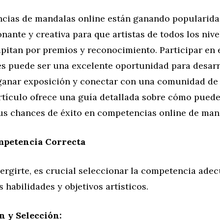
cias de mandalas online están ganando popularid
ante y creativa para que artistas de todos los niv
pitan por premios y reconocimiento. Participar en 
s puede ser una excelente oportunidad para desarr
 ganar exposición y conectar con una comunidad de 
artículo ofrece una guía detallada sobre cómo puede
us chances de éxito en competencias online de man
mpetencia Correcta
ergirte, es crucial seleccionar la competencia ade
s habilidades y objetivos artísticos.
n y Selección: