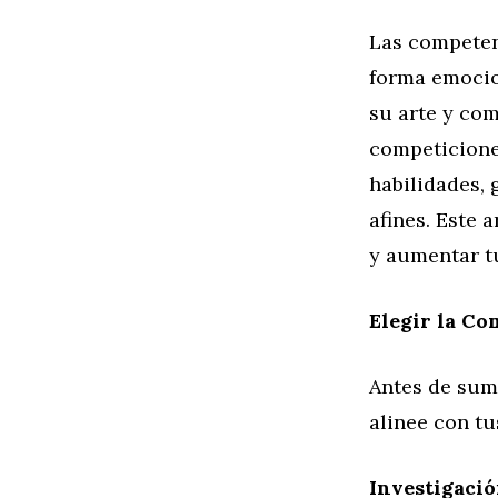
Las competen
forma emocion
su arte y com
competicione
habilidades,
afines. Este 
y aumentar t
Elegir la Co
Antes de sum
alinee con tu
Investigació