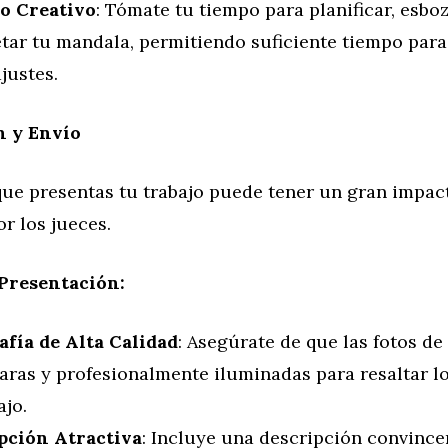
o Creativo
: Tómate tu tiempo para planificar, esboz
tar tu mandala, permitiendo suficiente tiempo para 
justes.
n y Envío
que presentas tu trabajo puede tener un gran impa
or los jueces.
Presentación:
afía de Alta Calidad
: Asegúrate de que las fotos d
aras y profesionalmente iluminadas para resaltar lo
ajo.
pción Atractiva
: Incluye una descripción convince