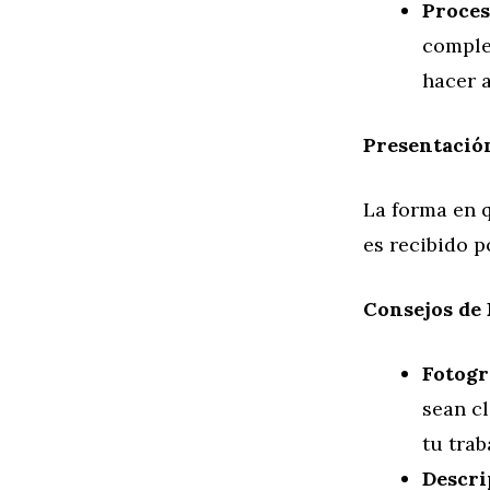
Proces
comple
hacer a
Presentació
La forma en 
es recibido p
Consejos de 
Fotogr
sean cl
tu trab
Descri