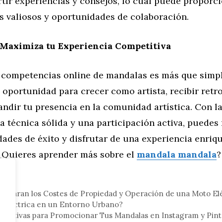
tir experiencias y consejos, lo cual puede proporc
ts valiosos y oportunidades de colaboración.
 Maximiza tu Experiencia Competitiva
n competencias online de mandalas es más que sim
 oportunidad para crecer como artista, recibir ret
andir tu presencia en la comunidad artística. Con l
a técnica sólida y una participación activa, puedes
ades de éxito y disfrutar de una experiencia enriq
 ¿Quieres aprender más sobre el
mandala mandala
?
eral
mparan los Costes de Propiedad y Operación de una Moto Elé
a Eléctrica en un Entorno Urbano?
Efectivas para Promocionar Tus Mandalas en Instagram y Pint