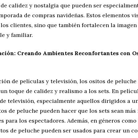
 de calidez y nostalgia que pueden ser especialmen
emporada de compras navideñas. Estos elementos vi
 los clientes, sino que también fortalecen la image
 y familiar.
mación: Creando Ambientes Reconfortantes con Os
ión de películas y televisión, los ositos de peluche 
un toque de calidez y realismo a los sets. En pelícu
e televisión, especialmente aquellos dirigidos a u
itos de peluche pueden hacer que los sets sean más 
es para los espectadores. Además, en géneros como 
sitos de peluche pueden ser usados para crear un co