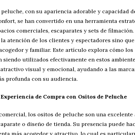
 peluche, con su apariencia adorable y capacidad d
onfort, se han convertido en una herramienta estrat
acios comerciales, escaparates y sets de filmación.
 la atención de los clientes y espectadores sino qu
cogedor y familiar. Este artículo explora cómo los 
n siendo utilizados efectivamente en estos ambient
atractivo visual y emocional, ayudando a las marca
s profunda con su audiencia.
 Experiencia de Compra con Ositos de Peluche
comercial, los ositos de peluche son una excelente 
caparate o diseño de tienda. Su presencia puede ha
enta más acogedor y atractivo, lo cual es particula