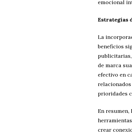
emocional int
Estrategias 
La incorpora
beneficios si
publicitaria
de marca sua
efectivo en 
relacionados 
prioridades c
En resumen, 
herramientas 
crear conexi