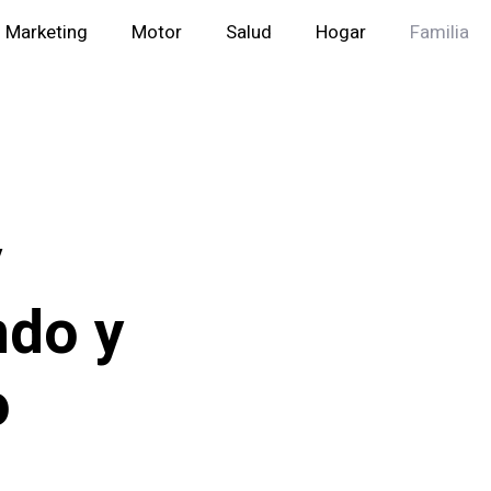
Marketing
Motor
Salud
Hogar
Familia
y
ndo y
o