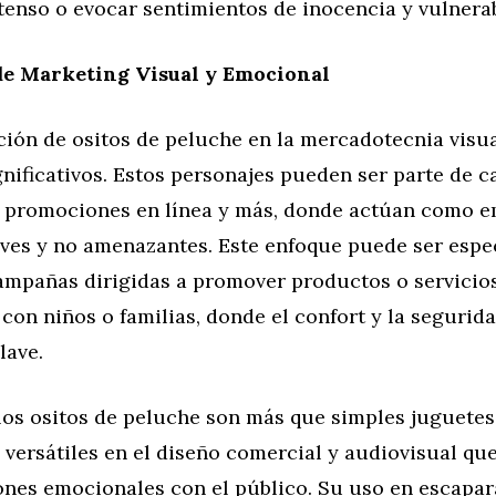
enso o evocar sentimientos de inocencia y vulnerab
de Marketing Visual y Emocional
ción de ositos de peluche en la mercadotecnia visua
gnificativos. Estos personajes pueden ser parte de
s, promociones en línea y más, donde actúan como 
ves y no amenazantes. Este enfoque puede ser espe
campañas dirigidas a promover productos o servicio
con niños o familias, donde el confort y la segurid
lave.
los ositos de peluche son más que simples juguetes
versátiles en el diseño comercial y audiovisual qu
ones emocionales con el público. Su uso en escapar