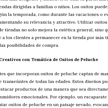
iendas dirigidas a familias o niños. Los ositos puede
gún la temporada, como durante las vacaciones o e
umentando su relevancia y atractivo. Utilizar osito
de tiendas no solo mejora la estética general, sino 
 a los clientes a permanecer en la tienda por más 
as posibilidades de compra.
Creativos con Temática de Ositos de Peluche
tes que incorporan ositos de peluche captan de man
e transeúntes de todas las edades. Estos diseños p
destacar productos de una manera que sea directame
sumidores emocionales. Por ejemplo, un escaparate 
ntar ositos de peluche en un paisaje nevado, evoca