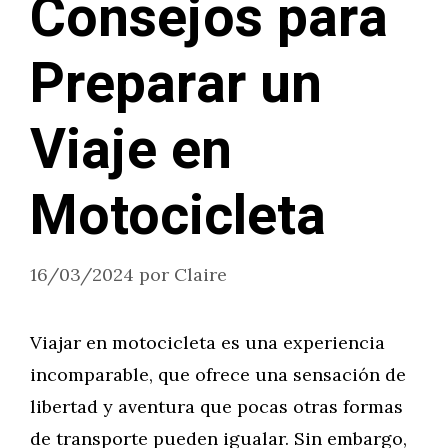
Consejos para
Preparar un
Viaje en
Motocicleta
16/03/2024
por
Claire
Viajar en motocicleta es una experiencia
incomparable, que ofrece una sensación de
libertad y aventura que pocas otras formas
de transporte pueden igualar. Sin embargo,