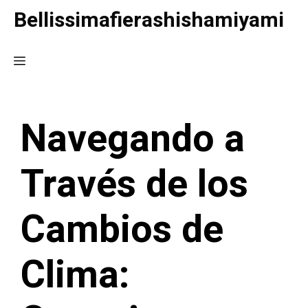
Saltar
Bellissimafierashishamiyami
al
contenido
Menú
Navegando a
Través de los
Cambios de
Clima: