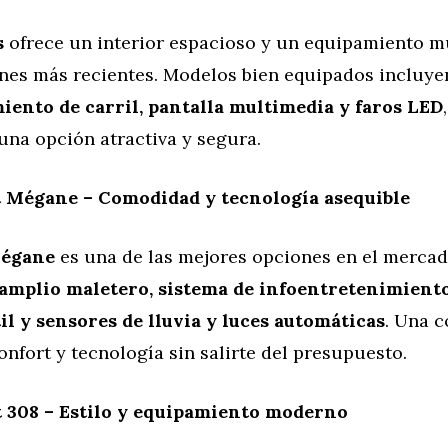
s
ofrece un interior espacioso y un equipamiento 
ones más recientes. Modelos bien equipados incluy
ento de carril, pantalla multimedia y faros LED
una opción atractiva y segura.
t Mégane – Comodidad y tecnología asequible
Mégane
es una de las mejores opciones en el merca
amplio maletero, sistema de infoentretenimient
til y sensores de lluvia y luces automáticas
. Una 
onfort y tecnología sin salirte del presupuesto.
t 308 – Estilo y equipamiento moderno