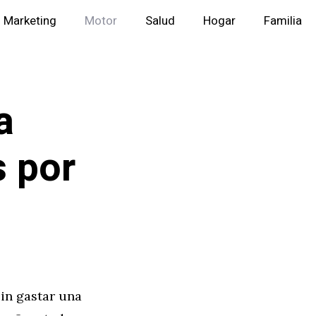
Marketing
Motor
Salud
Hogar
Familia
a
 por
in gastar una