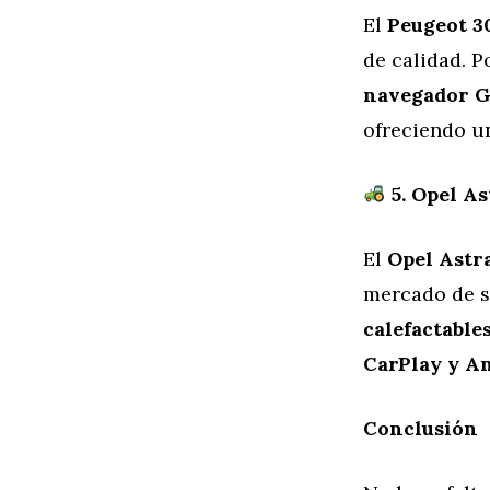
El
Peugeot 3
de calidad. 
navegador G
ofreciendo u
5. Opel As
El
Opel Astr
mercado de s
calefactable
CarPlay y A
Conclusión