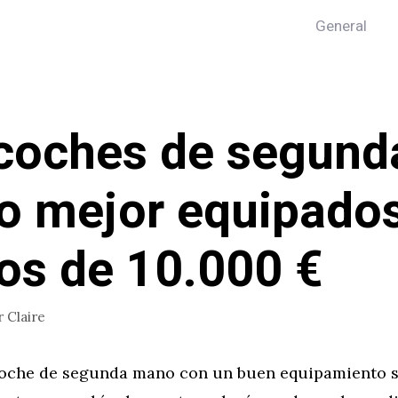
General
coches de segund
 mejor equipados
s de 10.000 €
r
Claire
oche de segunda mano con un buen equipamiento s