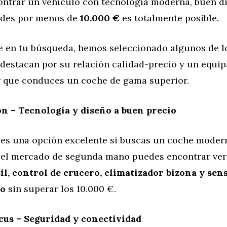
ontrar un vehículo con tecnología moderna, buen d
ades por menos de
10.000 €
es totalmente posible.
e en tu búsqueda, hemos seleccionado algunos de l
destacan por su relación calidad-precio y un equi
ir que conduces un coche de gama superior.
ón – Tecnología y diseño a buen precio
es una opción excelente si buscas un coche moder
 el mercado de segunda mano puedes encontrar ver
til, control de crucero, climatizador bizona y sen
to
sin superar los 10.000 €.
cus – Seguridad y conectividad