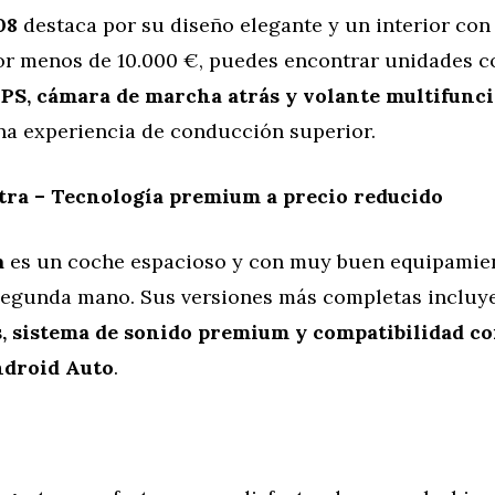
08
destaca por su diseño elegante y un interior con
Por menos de 10.000 €, puedes encontrar unidades c
PS, cámara de marcha atrás y volante multifunc
na experiencia de conducción superior.
tra – Tecnología premium a precio reducido
a
es un coche espacioso y con muy buen equipamien
egunda mano. Sus versiones más completas inclu
s, sistema de sonido premium y compatibilidad c
ndroid Auto
.