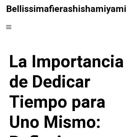
Saltar
Bellissimafierashishamiyami
al
contenido
Menú
La Importancia
de Dedicar
Tiempo para
Uno Mismo: