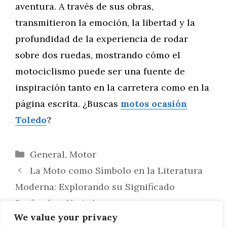
aventura. A través de sus obras,
transmitieron la emoción, la libertad y la
profundidad de la experiencia de rodar
sobre dos ruedas, mostrando cómo el
motociclismo puede ser una fuente de
inspiración tanto en la carretera como en la
página escrita. ¿Buscas
motos ocasión
Toledo
?
Categorías
General
,
Motor
La Moto como Símbolo en la Literatura
Moderna: Explorando su Significado
Profundo y Variado
We value your privacy
Poemas Inspirados en la Libertad de