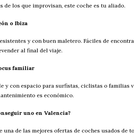
es de los que improvisan, este coche es tu aliado.
eón o Ibiza
sistentes y con buen maletero. Fáciles de encontra
evender al final del viaje.
ocus familiar
e y con espacio para surfistas, ciclistas o familias v
antenimiento es económico.
nseguir uno en Valencia?
e una de las mejores ofertas de coches usados de t