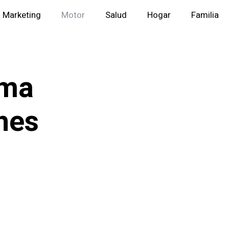
Marketing
Motor
Salud
Hogar
Familia
lma
hes