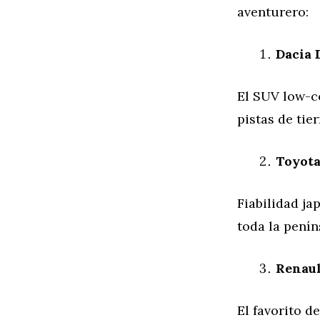
aventurero:
Dacia 
El SUV low-c
pistas de tie
Toyota
Fiabilidad jap
toda la penín
Renaul
El favorito d