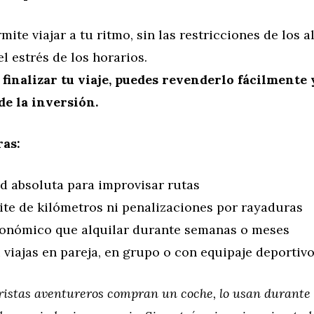
mite viajar a tu ritmo, sin las restricciones de los a
el estrés de los horarios.
l finalizar tu viaje, puedes revenderlo fácilmente
de la inversión.
ras:
ad absoluta para improvisar rutas
ite de kilómetros ni penalizaciones por rayaduras
onómico que alquilar durante semanas o meses
i viajas en pareja, en grupo o con equipaje deportiv
istas aventureros compran un coche, lo usan durante