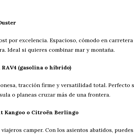
Duster
ost por excelencia. Espacioso, cómodo en carretera
rra. Ideal si quieres combinar mar y montaña.
 RAV4 (gasolina o híbrido)
onesa, tracción firme y versatilidad total. Perfecto s
sula o planeas cruzar más de una frontera.
t Kangoo o Citroën Berlingo
e viajeros camper. Con los asientos abatidos, puede