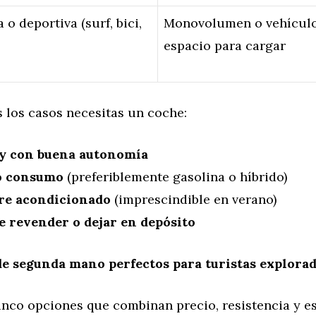
o deportiva (surf, bici,
Monovolumen o vehícul
espacio para cargar
 los casos necesitas un coche:
 y con buena autonomía
o consumo
(preferiblemente gasolina o híbrido)
re acondicionado
(imprescindible en verano)
de revender o dejar en depósito
de segunda mano perfectos para turistas explora
inco opciones que combinan precio, resistencia y es