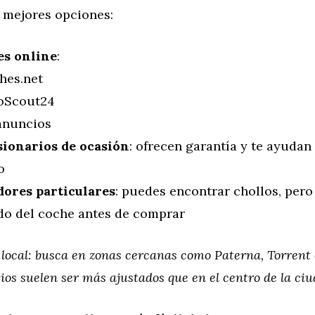
s mejores opciones:
es online
:
hes.net
oScout24
anuncios
ionarios de ocasión
: ofrecen garantía y te ayudan
o
ores particulares
: puedes encontrar chollos, pero
ado del coche antes de comprar
 local: busca en zonas cercanas como Paterna, Torrent 
ios suelen ser más ajustados que en el centro de la ciu