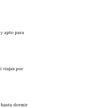
 y apto para
i viajas por
s hasta dormir