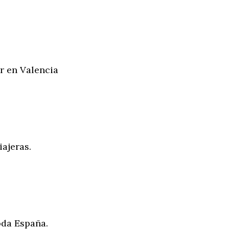
r en Valencia
iajeras.
oda España.