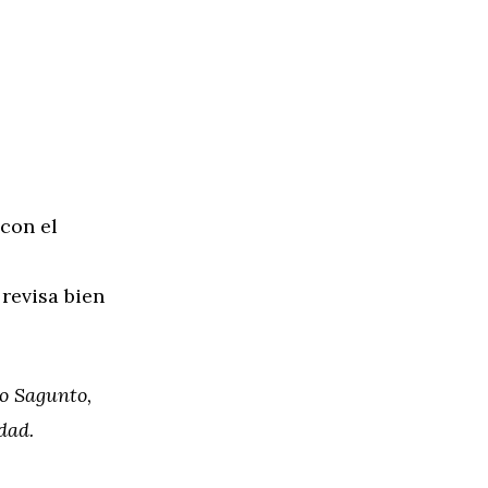
 con el
 revisa bien
o Sagunto,
dad.