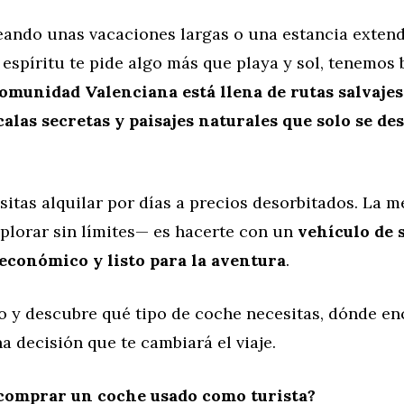
neando unas vacaciones largas o una estancia exten
 espíritu te pide algo más que playa y sol, tenemos
omunidad Valenciana está llena de rutas salvajes
calas secretas y paisajes naturales que solo se d
sitas alquilar por días a precios desorbitados. La 
xplorar sin límites— es hacerte con un
vehículo de 
 económico y listo para la aventura
.
o y descubre qué tipo de coche necesitas, dónde en
a decisión que te cambiará el viaje.
comprar un coche usado como turista?