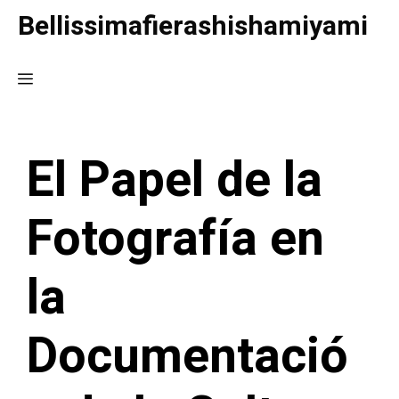
Saltar
Bellissimafierashishamiyami
al
contenido
Menú
El Papel de la
Fotografía en
la
Documentació