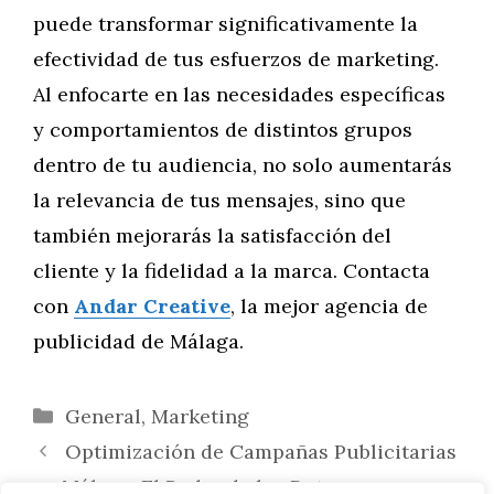
puede transformar significativamente la
efectividad de tus esfuerzos de marketing.
Al enfocarte en las necesidades específicas
y comportamientos de distintos grupos
dentro de tu audiencia, no solo aumentarás
la relevancia de tus mensajes, sino que
también mejorarás la satisfacción del
cliente y la fidelidad a la marca. Contacta
con
Andar Creative
, la mejor agencia de
publicidad de Málaga.
Categorías
General
,
Marketing
Optimización de Campañas Publicitarias
en Málaga: El Poder de los Datos