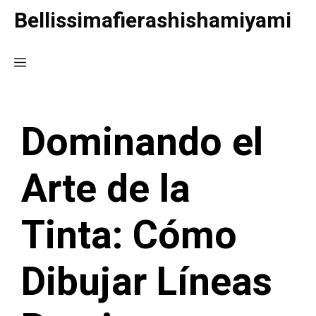
Saltar
Bellissimafierashishamiyami
al
contenido
Menú
Dominando el
Arte de la
Tinta: Cómo
Dibujar Líneas