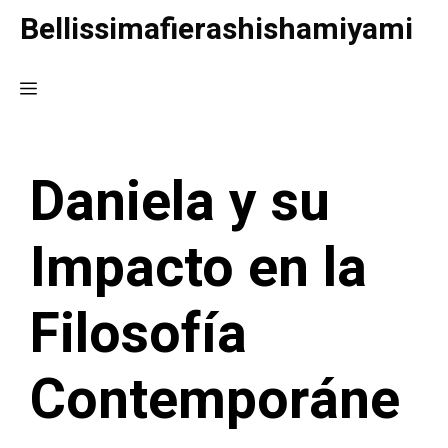
Saltar
Bellissimafierashishamiyami
al
contenido
Menú
Daniela y su
Impacto en la
Filosofía
Contemporáne