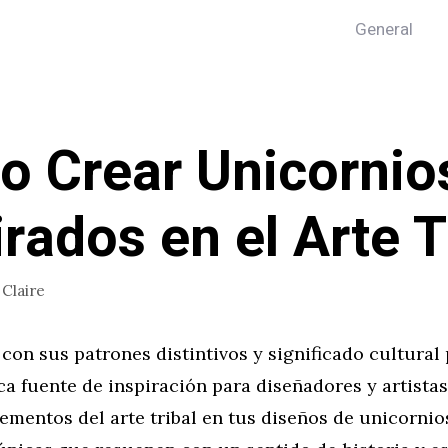
General
 Crear Unicornio
irados en el Arte T
r
Claire
l, con sus patrones distintivos y significado cultural
ca fuente de inspiración para diseñadores y artistas
ementos del arte tribal en tus diseños de unicornio