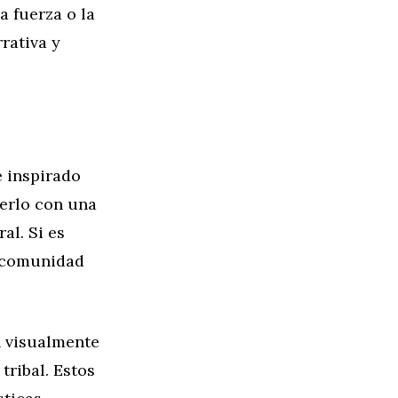
a fuerza o la
rativa y
e inspirado
cerlo con una
al. Si es
a comunidad
n visualmente
tribal. Estos