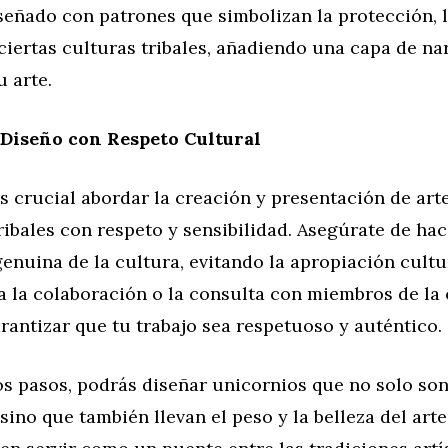
señado con patrones que simbolizan la protección, l
ciertas culturas tribales, añadiendo una capa de nar
u arte.
Diseño con Respeto Cultural
s crucial abordar la creación y presentación de art
ribales con respeto y sensibilidad. Asegúrate de ha
enuina de la cultura, evitando la apropiación cultur
ca la colaboración o la consulta con miembros de l
arantizar que tu trabajo sea respetuoso y auténtico.
os pasos, podrás diseñar unicornios que no solo so
sino que también llevan el peso y la belleza del arte 