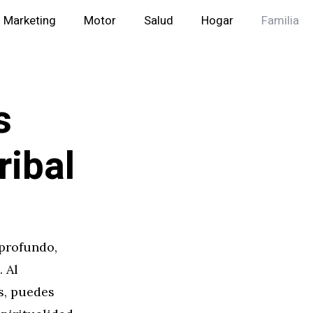
Marketing
Motor
Salud
Hogar
Familia
s
ribal
 profundo,
. Al
s, puedes