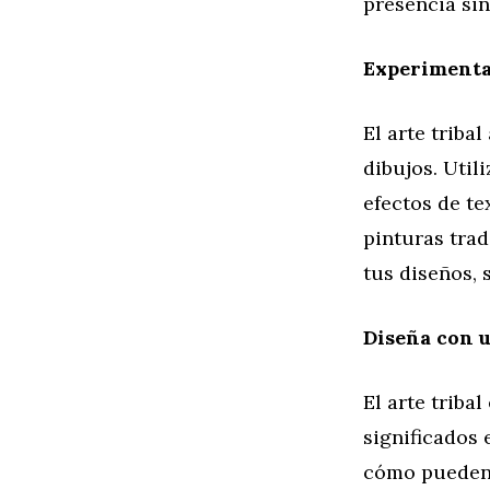
presencia sin
Experimenta
El arte triba
dibujos. Util
efectos de te
pinturas trad
tus diseños, 
Diseña con u
El arte trib
significados 
cómo pueden i