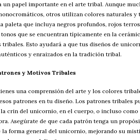
a un papel importante en el arte tribal. Aunque mu
monocromáticos, otros utilizan colores naturales y 
 paleta que incluya negros profundos, rojos terros
 tonos que se encuentran típicamente en la cerámica
s tribales. Esto ayudará a que tus diseños de unicor
uténticos y enraizados en la tradición tribal.
atrones y Motivos Tribales
ienes una comprensión del arte y los colores triba
esos patrones en tu diseño. Los patrones tribales p
 la crin del unicornio, en el cuerpo, o incluso como
bra. Asegúrate de que cada patrón tenga un propósi
la forma general del unicornio, mejorando su mist