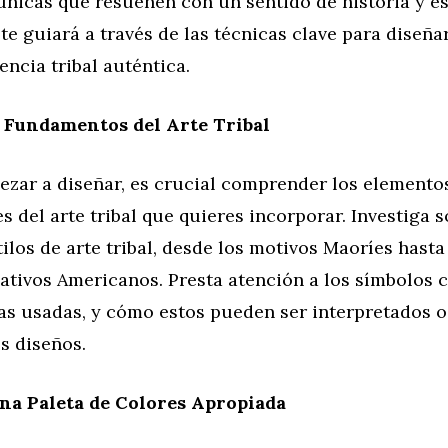
únicas que resuenen con un sentido de historia y es
 te guiará a través de las técnicas clave para diseñ
encia tribal auténtica.
 Fundamentos del Arte Tribal
ezar a diseñar, es crucial comprender los elemento
 del arte tribal que quieres incorporar. Investiga s
tilos de arte tribal, desde los motivos Maoríes hasta
ativos Americanos. Presta atención a los símbolos 
mas usadas, y cómo estos pueden ser interpretados 
s diseños.
na Paleta de Colores Apropiada