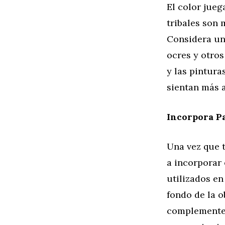
El color jueg
tribales son 
Considera una
ocres y otros
y las pintura
sientan más a
Incorpora P
Una vez que t
a incorporar 
utilizados en
fondo de la o
complemente 