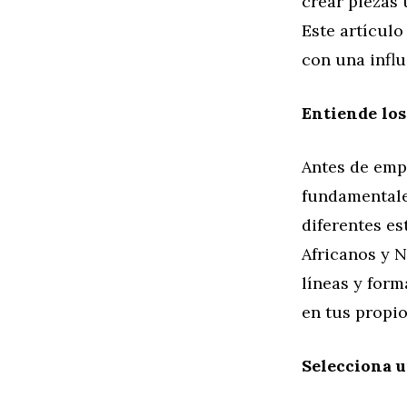
crear piezas 
Este artículo
con una influ
Entiende los
Antes de emp
fundamentales
diferentes es
Africanos y N
líneas y for
en tus propio
Selecciona u