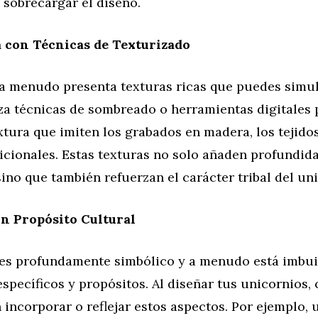
 sobrecargar el diseño.
 con Técnicas de Texturizado
l a menudo presenta texturas ricas que puedes simul
iza técnicas de sombreado o herramientas digitales 
xtura que imiten los grabados en madera, los tejidos
icionales. Estas texturas no solo añaden profundida
sino que también refuerzan el carácter tribal del un
n Propósito Cultural
al es profundamente simbólico y a menudo está imbu
específicos y propósitos. Al diseñar tus unicornios,
ncorporar o reflejar estos aspectos. Por ejemplo, 