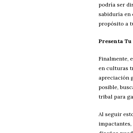
podría ser di
sabiduría en 
propósito a t
Presenta Tu 
Finalmente, e
en culturas t
apreciación g
posible, bus
tribal para g
Al seguir est
impactantes, 